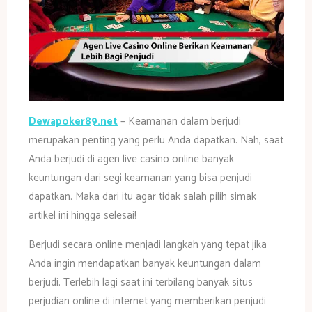
Dewapoker89.net
– Keamanan dalam berjudi
merupakan penting yang perlu Anda dapatkan. Nah, saat
Anda berjudi di agen live casino online banyak
keuntungan dari segi keamanan yang bisa penjudi
dapatkan. Maka dari itu agar tidak salah pilih simak
artikel ini hingga selesai!
Berjudi secara online menjadi langkah yang tepat jika
Anda ingin mendapatkan banyak keuntungan dalam
berjudi. Terlebih lagi saat ini terbilang banyak situs
perjudian online di internet yang memberikan penjudi