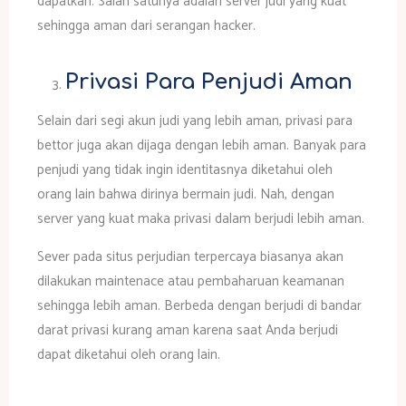
dapatkan. Salah satunya adalah server judi yang kuat
sehingga aman dari serangan hacker.
Privasi Para Penjudi Aman
Selain dari segi akun judi yang lebih aman, privasi para
bettor juga akan dijaga dengan lebih aman. Banyak para
penjudi yang tidak ingin identitasnya diketahui oleh
orang lain bahwa dirinya bermain judi. Nah, dengan
server yang kuat maka privasi dalam berjudi lebih aman.
Sever pada situs perjudian terpercaya biasanya akan
dilakukan maintenace atau pembaharuan keamanan
sehingga lebih aman. Berbeda dengan berjudi di bandar
darat privasi kurang aman karena saat Anda berjudi
dapat diketahui oleh orang lain.