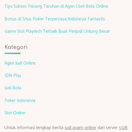
Tips Sukses Pasang Taruhan di Agen Cbet Bola Online
Bonus di Situs Poker Terpercaya Indonesia Fantastis
Game Slot Playtech Terbaik Buat Penjudi Untung Besar
Kategori
Agen Judi Online
IDN Play
Judi Bola
Poker Indonesia
Slot Online
Untuk informasi lengkap berita
judi ayam online
dari server
s128