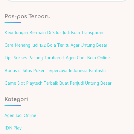
Pos-pos Terbaru
Keuntungan Bermain Di Situs Judi Bola Transparan
Cara Menang Judi 1×2 Bola Terjitu Agar Untung Besar
Tips Sukses Pasang Taruhan di Agen Cbet Bola Online
Bonus di Situs Poker Terpercaya Indonesia Fantastis
Game Slot Playtech Terbaik Buat Penjudi Untung Besar
Kategori
Agen Judi Online
IDN Play