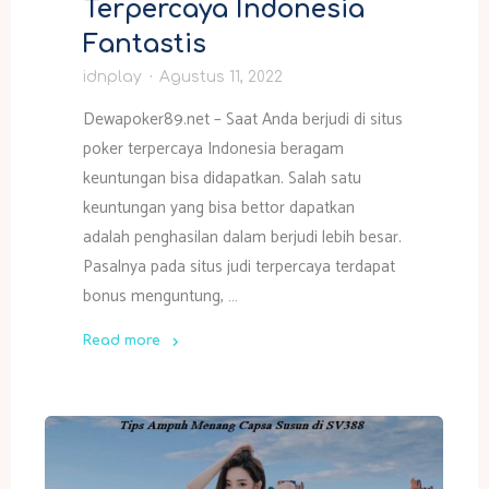
Terpercaya Indonesia
Fantastis
idnplay
Agustus 11, 2022
Dewapoker89.net – Saat Anda berjudi di situs
poker terpercaya Indonesia beragam
keuntungan bisa didapatkan. Salah satu
keuntungan yang bisa bettor dapatkan
adalah penghasilan dalam berjudi lebih besar.
Pasalnya pada situs judi terpercaya terdapat
bonus menguntung, …
Read more
"Bonus
di
Situs
Poker
Terpercaya