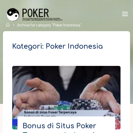
Skip
to
content
Home
Archive for category "Poker Indonesia"
Kategori:
Poker Indonesia
Poker Indonesia
Bonus di Situs Poker