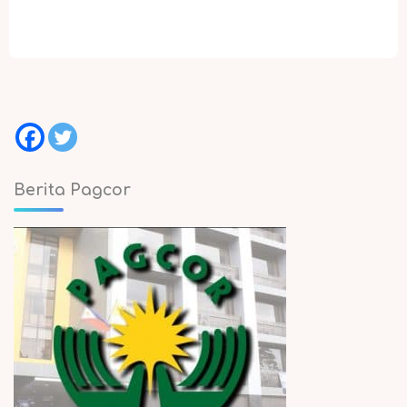
Ampuh
Menang
Capsa
Susun
di
SV388"
Berita Pagcor