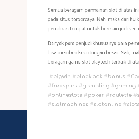
Semua beragam permainan slot di atas ini 
pada situs terpercaya. Nah, maka dari itu 
pemilihan tempat untuk bermain judi secar
Banyak para penjudi khususnya para pemu
bisa memberi keuntungan besar. Nah, maka
beragam game slot playtech terbaik di ata
#
bigwin
#
blackjack
#
bonus
#
Ca
#
freespins
#
gambling
#
gaming
#
onlineslots
#
poker
#
roulette
#
#
slotmachines
#
slotonline
#
slot