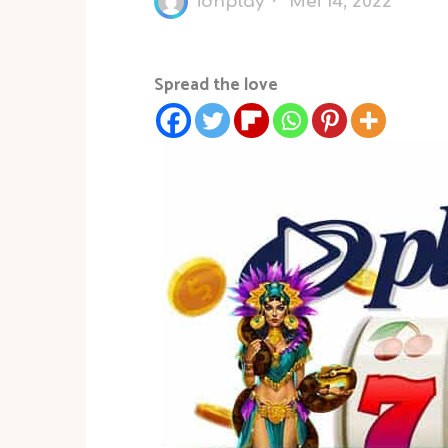
idnplay
Mei 14, 2022
Spread the love