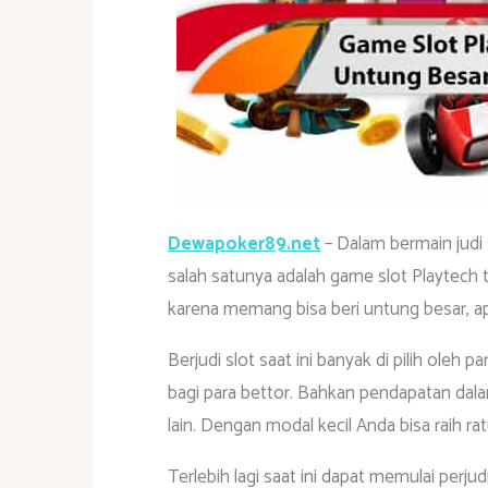
Dewapoker89.net
– Dalam bermain judi s
salah satunya adalah game slot Playtech te
karena memang bisa beri untung besar, a
Berjudi slot saat ini banyak di pilih ol
bagi para bettor. Bahkan pendapatan dalam
lain. Dengan modal kecil Anda bisa raih rat
Terlebih lagi saat ini dapat memulai perju