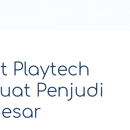
IDN Play
Poker Indonesia
rbaik Buat Penjudi Untung Besar
t Playtech
uat Penjudi
esar