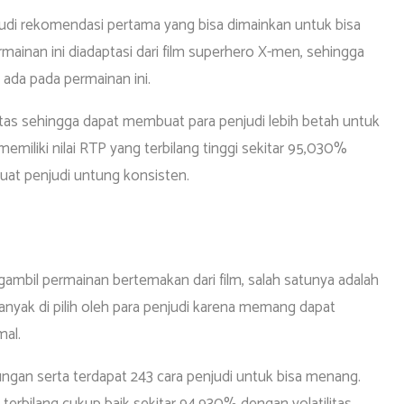
di rekomendasi pertama yang bisa dimainkan untuk bisa
ainan ini diadaptasi dari film superhero X-men, sehingga
ada pada permainan ini.
alitas sehingga dapat membuat para penjudi lebih betah untuk
emiliki nilai RTP yang terbilang tinggi sekitar 95,030%
uat penjudi untung konsisten.
ambil permainan bertemakan dari film, salah satunya adalah
anyak di pilih oleh para penjudi karena memang dapat
al.
ngan serta terdapat 243 cara penjudi untuk bisa menang.