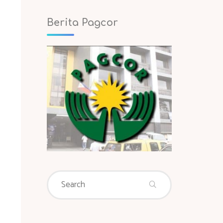
Berita Pagcor
Search
Search
for: