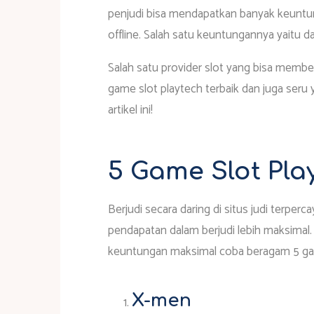
penjudi bisa mendapatkan banyak keuntu
offline. Salah satu keuntungannya yaitu da
Salah satu provider slot yang bisa membe
game slot playtech terbaik dan juga seru
artikel ini!
5 Game Slot Pla
Berjudi secara daring di situs judi terp
pendapatan dalam berjudi lebih maksimal.
keuntungan maksimal coba beragam 5 game
X-men