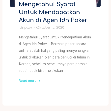
Mengetahui Syarat
Untuk Mendapatkan
Akun di Agen Idn Poker
idnplay
Oktober 5, 2020
Mengetahui Syarat Untuk Mendapatkan Akun
di Agen Idn Poker – Bermain poker secara
online adalah hal yang paling menyenangkan
untuk dilakukan oleh para penjudi di tahun ini.
Karena, sebelum-sebelumnya para pemain
sudah tidak bisa melakukan …
Read more
"Mengetahui
Syarat
Untuk
Mendapatkan