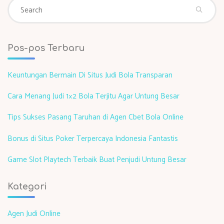
Se
Search
fo
Pos-pos Terbaru
Keuntungan Bermain Di Situs Judi Bola Transparan
Cara Menang Judi 1×2 Bola Terjitu Agar Untung Besar
Tips Sukses Pasang Taruhan di Agen Cbet Bola Online
Bonus di Situs Poker Terpercaya Indonesia Fantastis
Game Slot Playtech Terbaik Buat Penjudi Untung Besar
Kategori
Agen Judi Online