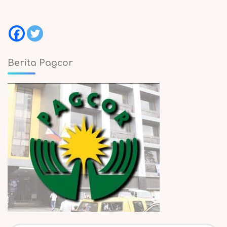
Akun
di
Agen
Idn
Poker"
Berita Pagcor